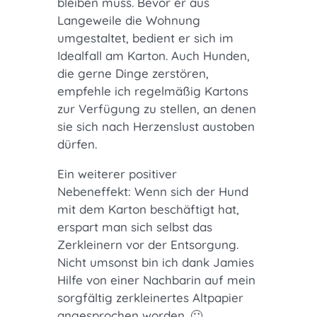
bleiben muss. Bevor er aus
Langeweile die Wohnung
umgestaltet, bedient er sich im
Idealfall am Karton. Auch Hunden,
die gerne Dinge zerstören,
empfehle ich regelmäßig Kartons
zur Verfügung zu stellen, an denen
sie sich nach Herzenslust austoben
dürfen.
Ein weiterer positiver
Nebeneffekt: Wenn sich der Hund
mit dem Karton beschäftigt hat,
erspart man sich selbst das
Zerkleinern vor der Entsorgung.
Nicht umsonst bin ich dank Jamies
Hilfe von einer Nachbarin auf mein
sorgfältig zerkleinertes Altpapier
angesprochen worden. 🙂