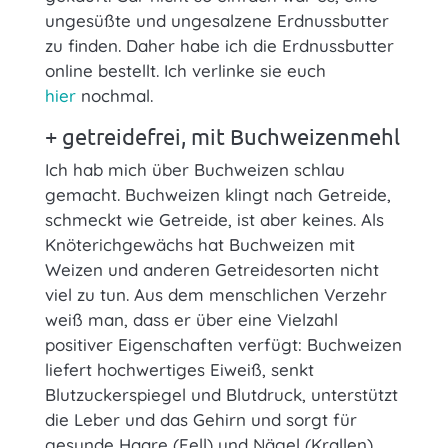
ungesüßte und ungesalzene Erdnussbutter
zu finden. Daher habe ich die Erdnussbutter
online bestellt. Ich verlinke sie euch
hier
nochmal.
+ getreidefrei, mit Buchweizenmehl
Ich hab mich über Buchweizen schlau
gemacht. Buchweizen klingt nach Getreide,
schmeckt wie Getreide, ist aber keines. Als
Knöterichgewächs hat Buchweizen mit
Weizen und anderen Getreidesorten nicht
viel zu tun. Aus dem menschlichen Verzehr
weiß man, dass er über eine Vielzahl
positiver Eigenschaften verfügt: Buchweizen
liefert hochwertiges Eiweiß, senkt
Blutzuckerspiegel und Blutdruck, unterstützt
die Leber und das Gehirn und sorgt für
gesunde Haare (Fell) und Nägel (Krallen).