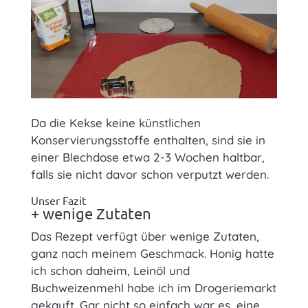
Da die Kekse keine künstlichen
Konservierungsstoffe enthalten, sind sie in
einer Blechdose etwa 2-3 Wochen haltbar,
falls sie nicht davor schon verputzt werden.
Unser Fazit
+ wenige Zutaten
Das Rezept verfügt über wenige Zutaten,
ganz nach meinem Geschmack. Honig hatte
ich schon daheim, Leinöl und
Buchweizenmehl habe ich im Drogeriemarkt
gekauft. Gar nicht so einfach war es, eine