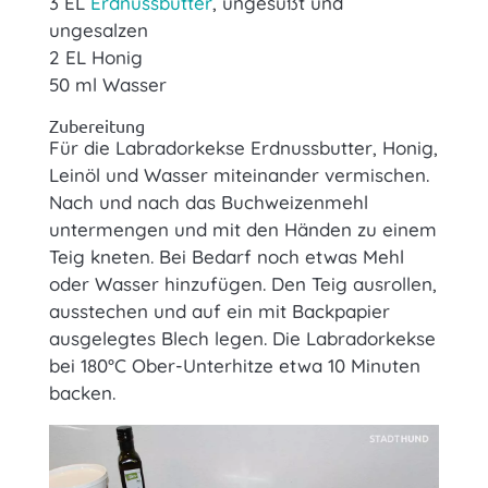
3 EL
Erdnussbutter
, ungesüßt und
ungesalzen
2 EL Honig
50 ml Wasser
Zubereitung
Für die Labradorkekse Erdnussbutter, Honig,
Leinöl und Wasser miteinander vermischen.
Nach und nach das Buchweizenmehl
untermengen und mit den Händen zu einem
Teig kneten. Bei Bedarf noch etwas Mehl
oder Wasser hinzufügen. Den Teig ausrollen,
ausstechen und auf ein mit Backpapier
ausgelegtes Blech legen. Die Labradorkekse
bei 180°C Ober-Unterhitze etwa 10 Minuten
backen.